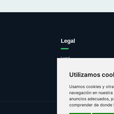
Legal
Legal
Cookies
Contacto
Utilizamos coo
Usamos cookies y otras
navegación en nuestra
anuncios adecuados, pa
comprender de donde ll