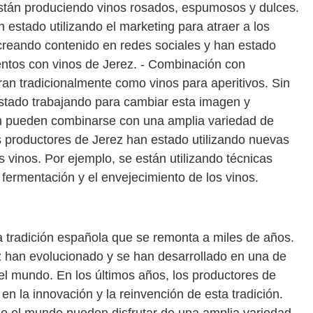
s, están produciendo vinos rosados, espumosos y dulces.
 estado utilizando el marketing para atraer a los
reando contenido en redes sociales y han estado
ntos con vinos de Jerez. - Combinación con
ran tradicionalmente como vinos para aperitivos. Sin
stado trabajando para cambiar esta imagen y
én pueden combinarse con una amplia variedad de
s productores de Jerez han estado utilizando nuevas
s vinos. Por ejemplo, se están utilizando técnicas
fermentación y el envejecimiento de los vinos.
a tradición española que se remonta a miles de años.
rez han evolucionado y se han desarrollado en una de
el mundo. En los últimos años, los productores de
n la innovación y la reinvención de esta tradición.
o el mundo pueden disfrutar de una amplia variedad