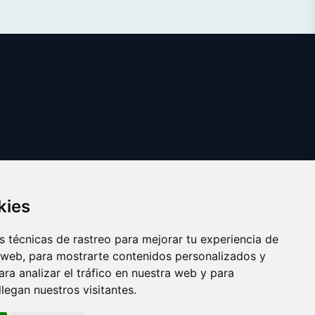
kies
 técnicas de rastreo para mejorar tu experiencia de
 web, para mostrarte contenidos personalizados y
ra analizar el tráfico en nuestra web y para
egan nuestros visitantes.
Copyright © 2025 bodeguita.es