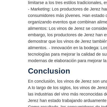
limitarse a los tres estilos tradicionale
- Marketing: Los productores de Jerez han
consumidores más jóvenes. Han estado c
organizando eventos que combinan alime
alimentos: Los vinos de Jerez se conside
embargo, los productores de Jerez han e
demostrar que los vinos de Jerez tambi
alimentos. - Innovación en la bodega: Lo
tecnologías para mejorar la calidad de su
modernas de elaboración para mejorar la 
Conclusion
En conclusión, los vinos de Jerez son un
A lo largo de los siglos, los vinos de Je
las industrias del vino más reconocidas d
Jerez han estado trabajando arduamente e
Como resultado, los consumidores de tod