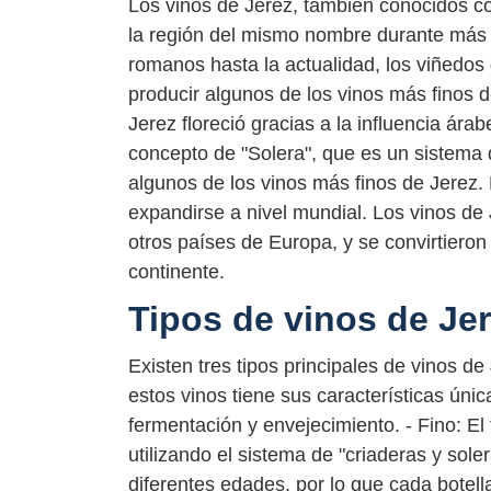
Los vinos de Jerez, también conocidos c
la región del mismo nombre durante más d
romanos hasta la actualidad, los viñedos
producir algunos de los vinos más finos d
Jerez floreció gracias a la influencia ára
concepto de "Solera", que es un sistema d
algunos de los vinos más finos de Jerez. 
expandirse a nivel mundial. Los vinos de 
otros países de Europa, y se convirtieron
continente.
Tipos de vinos de Je
Existen tres tipos principales de vinos d
estos vinos tiene sus características úni
fermentación y envejecimiento. - Fino: El
utilizando el sistema de "criaderas y sole
diferentes edades, por lo que cada botell