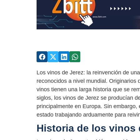
Los vinos de Jerez: la reinvención de un
reconocidos a nivel mundial. Originarios 
vinos tienen una larga historia que se re
siglos, los vinos de Jerez se producían d
principalmente en Europa. Sin embargo, e
estado trabajando arduamente para reivind
Historia de los vinos