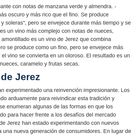
escante con notas de manzana verde y almendra. -
más oscuro y más rico que el fino. Se produce
s y soleras", pero se envejece durante más tiempo y se
ado es un vino más complejo con notas de nueces,
El amontillado es un vino de Jerez que combina
imero se produce como un fino, pero se envejece más
 el vino se convierta en un oloroso. El resultado es un
 nueces, caramelo y frutas secas.
 de Jerez
han experimentado una reinvención impresionante. Los
do arduamente para reivindicar esta tradición y
n, se enumeran algunas de las formas en que los
do para hacer frente a los desafíos del mercado
es de Jerez han estado experimentando con nuevos
r a una nueva generación de consumidores. En lugar de