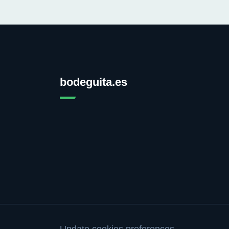
bodeguita.es
Update cookies preferences