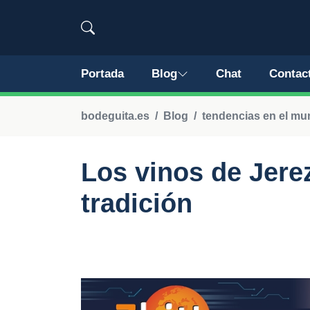
Portada
Blog
Chat
Contac
bodeguita.es
Blog
tendencias en el mu
Los vinos de Jerez
tradición