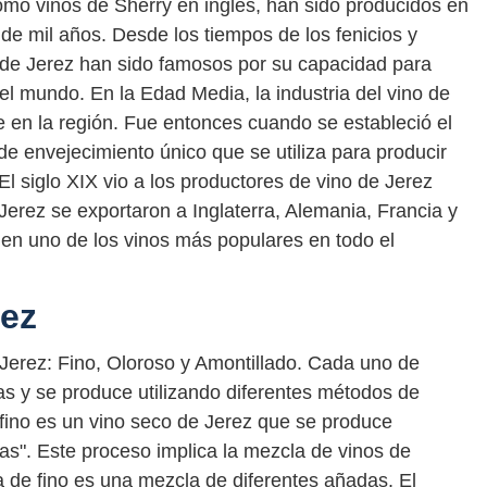
omo vinos de Sherry en inglés, han sido producidos en
e mil años. Desde los tiempos de los fenicios y
 de Jerez han sido famosos por su capacidad para
el mundo. En la Edad Media, la industria del vino de
be en la región. Fue entonces cuando se estableció el
e envejecimiento único que se utiliza para producir
El siglo XIX vio a los productores de vino de Jerez
Jerez se exportaron a Inglaterra, Alemania, Francia y
 en uno de los vinos más populares en todo el
rez
e Jerez: Fino, Oloroso y Amontillado. Cada uno de
cas y se produce utilizando diferentes métodos de
 fino es un vino seco de Jerez que se produce
ras". Este proceso implica la mezcla de vinos de
a de fino es una mezcla de diferentes añadas. El