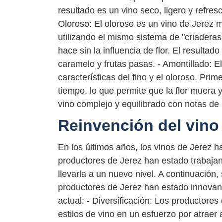
resultado es un vino seco, ligero y refr
Oloroso: El oloroso es un vino de Jerez 
utilizando el mismo sistema de "criadera
hace sin la influencia de flor. El result
caramelo y frutas pasas. - Amontillado: 
características del fino y el oloroso. Pr
tiempo, lo que permite que la flor muera y
vino complejo y equilibrado con notas de
Reinvención del vino
En los últimos años, los vinos de Jerez 
productores de Jerez han estado trabajan
llevarla a un nuevo nivel. A continuació
productores de Jerez han estado innovan
actual: - Diversificación: Los productor
estilos de vino en un esfuerzo por atrae