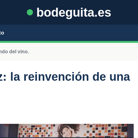
bodeguita.es
to
ndo del vino.
: la reinvención de una