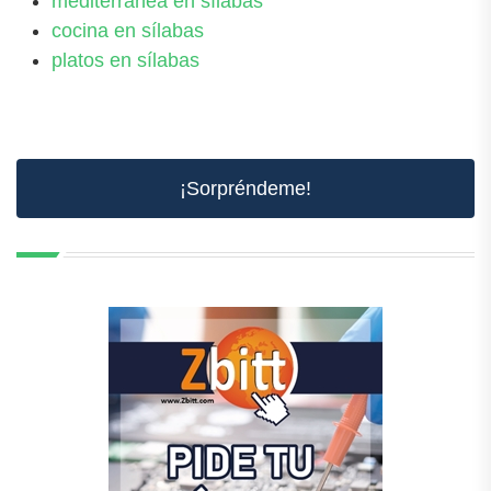
mediterránea en sílabas
cocina en sílabas
platos en sílabas
¡Sorpréndeme!