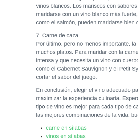
vinos blancos. Los mariscos con sabores 
maridarse con un vino blanco más fuert
como el salmón, pueden maridarse bien co
7. Carne de caza
Por último, pero no menos importante, la 
muchos platos. Para maridar con la carn
intensa y que necesita un vino con cuerpo
como el Cabernet Sauvignon y el Petit S
cortar el sabor del juego.
En conclusión, elegir el vino adecuado pa
maximizar la experiencia culinaria. Espe
tipo de vino es mejor para cada tipo de 
las mejores combinaciones de la vida: bu
carne en sílabas
vinos en sílabas