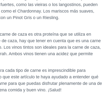
fuertes, como las vieiras o los langostinos, pueden
e, como el Chardonnay. Los mariscos más suaves,
n un Pinot Gris o un Riesling.
carne de caza es otra proteína que se utiliza en
e de caza, hay que tener en cuenta que es una carne
. Los vinos tintos son ideales para la carne de caza,
yrah. Ambos vinos tienen una acidez que permite
ra cada tipo de carne es imprescindible para
ro que este artículo te haya ayudado a entender qué
carne para que puedas disfrutar plenamente de una de
ena comida y buen vino. ¡Salud!