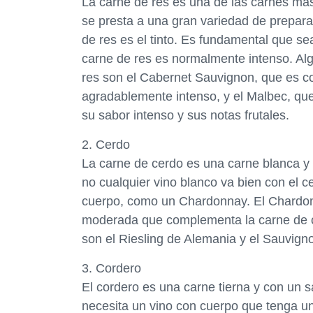
La carne de res es una de las carnes más
se presta a una gran variedad de preparac
de res es el tinto. Es fundamental que se
carne de res es normalmente intenso. Alg
res son el Cabernet Sauvignon, que es co
agradablemente intenso, y el Malbec, que
su sabor intenso y sus notas frutales.
2. Cerdo
La carne de cerdo es una carne blanca y
no cualquier vino blanco va bien con el c
cuerpo, como un Chardonnay. El Chardon
moderada que complementa la carne de ce
son el Riesling de Alemania y el Sauvig
3. Cordero
El cordero es una carne tierna y con un s
necesita un vino con cuerpo que tenga un