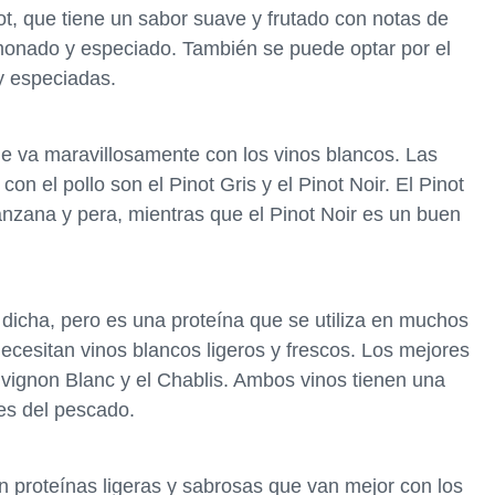
lot, que tiene un sabor suave y frutado con notas de
imonado y especiado. También se puede optar por el
 y especiadas.
ue va maravillosamente con los vinos blancos. Las
n el pollo son el Pinot Gris y el Pinot Noir. El Pinot
nzana y pera, mientras que el Pinot Noir es un buen
dicha, pero es una proteína que se utiliza en muchos
ecesitan vinos blancos ligeros y frescos. Los mejores
vignon Blanc y el Chablis. Ambos vinos tienen una
es del pescado.
n proteínas ligeras y sabrosas que van mejor con los