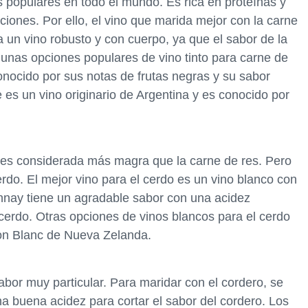
 populares en todo el mundo. Es rica en proteínas y
iones. Por ello, el vino que marida mejor con la carne
a un vino robusto y con cuerpo, ya que el sabor de la
unas opciones populares de vino tinto para carne de
nocido por sus notas de frutas negras y su sabor
 es un vino originario de Argentina y es conocido por
 es considerada más magra que la carne de res. Pero
erdo. El mejor vino para el cerdo es un vino blanco con
nay tiene un agradable sabor con una acidez
rdo. Otras opciones de vinos blancos para el cerdo
non Blanc de Nueva Zelanda.
abor muy particular. Para maridar con el cordero, se
a buena acidez para cortar el sabor del cordero. Los