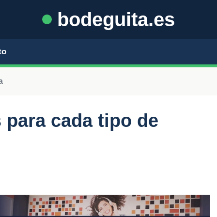
bodeguita.es
to
a
 para cada tipo de