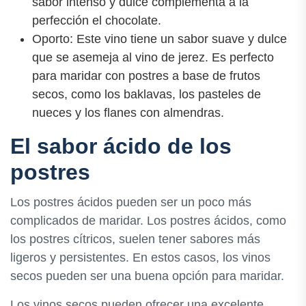
sabor intenso y dulce complementa a la
perfección el chocolate.
Oporto: Este vino tiene un sabor suave y dulce
que se asemeja al vino de jerez. Es perfecto
para maridar con postres a base de frutos
secos, como los baklavas, los pasteles de
nueces y los flanes con almendras.
El sabor ácido de los
postres
Los postres ácidos pueden ser un poco más
complicados de maridar. Los postres ácidos, como
los postres cítricos, suelen tener sabores más
ligeros y persistentes. En estos casos, los vinos
secos pueden ser una buena opción para maridar.
Los vinos secos pueden ofrecer una excelente