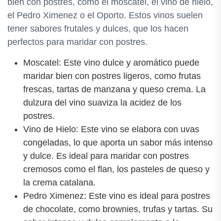
bien con postres, como el moscatel, el vino de hielo,
el Pedro Ximenez o el Oporto. Estos vinos suelen
tener sabores frutales y dulces, que los hacen
perfectos para maridar con postres.
Moscatel: Este vino dulce y aromático puede
maridar bien con postres ligeros, como frutas
frescas, tartas de manzana y queso crema. La
dulzura del vino suaviza la acidez de los
postres.
Vino de Hielo: Este vino se elabora con uvas
congeladas, lo que aporta un sabor más intenso
y dulce. Es ideal para maridar con postres
cremosos como el flan, los pasteles de queso y
la crema catalana.
Pedro Ximenez: Este vino es ideal para postres
de chocolate, como brownies, trufas y tartas. Su