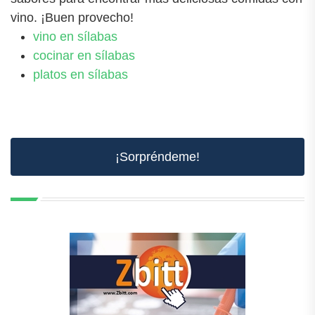
vino. ¡Buen provecho!
vino en sílabas
cocinar en sílabas
platos en sílabas
¡Sorpréndeme!