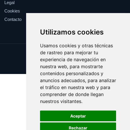
Legal
Cookies
Contacto
Utilizamos cookies
Usamos cookies y otras técnicas
de rastreo para mejorar tu
Update cookies preferences
experiencia de navegación en
Copyright © 2025 bodeguita.es
nuestra web, para mostrarte
contenidos personalizados y
anuncios adecuados, para analizar
el tráfico en nuestra web y para
comprender de donde llegan
nuestros visitantes.
Aceptar
Rechazar